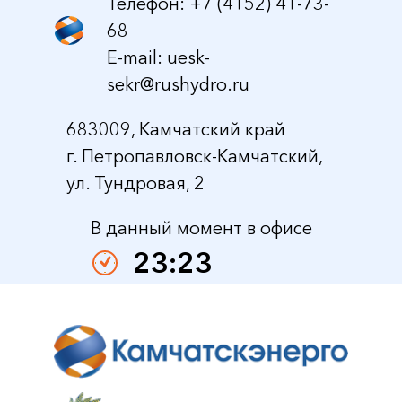
Телефон: +7 (4152) 41-73-
68
E-mail:
uesk-
sekr@rushydro.ru
683009, Камчатский край
г. Петропавловск-Камчатский,
ул. Тундровая, 2
В данный момент в офисе
23:23