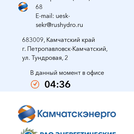
68
E-mail:
uesk-
sekr@rushydro.ru
683009, Камчатский край
г. Петропавловск-Камчатский,
ул. Тундровая, 2
В данный момент в офисе
04:36